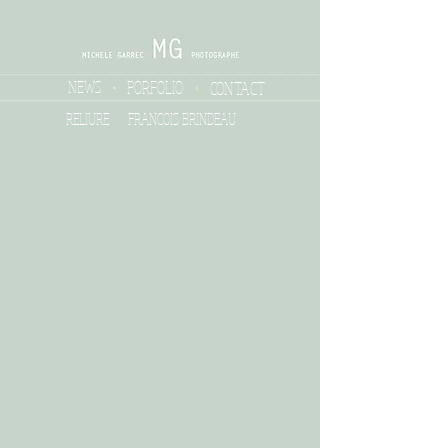
NEWS
PORFOLIO
CONTACT
RELIURE
FRANCOIS BRINDEAU