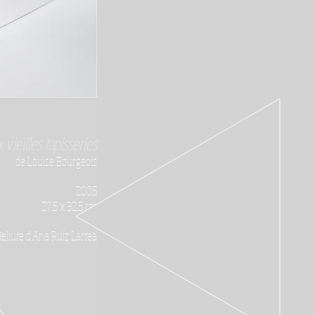
 vieilles tapisseries
de Louise Bourgeois
2005
27,5 x 32,5 cm
Reliure d'Ana Ruiz Larrea